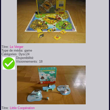
Titre:
Le Verger
Type de média:
game
Catégories:
Dysc24
Disponibilité:
Visionnements:
18
Titre:
Little Coopération