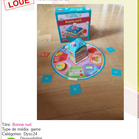
Titre:
Bonne nuit
Type de média:
game
Catégories:
Dysc24
Disponibilité: