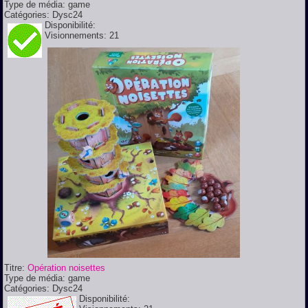
Type de média:
game
Catégories:
Dysc24
Disponibilité:
Visionnements:
21
Titre:
Opération noisettes
Type de média:
game
Catégories:
Dysc24
Disponibilité: