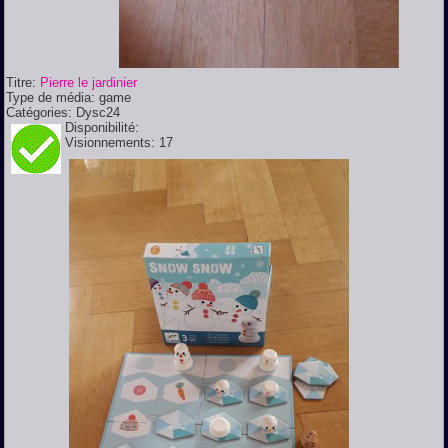
Titre:
Pierre le jardinier
Type de média:
game
Catégories:
Dysc24
Disponibilité:
Visionnements:
17