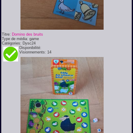
Titre:
Domino des bruits
Type de média:
game
Catégories:
Dysc24
Disponibilité:
Visionnements:
14