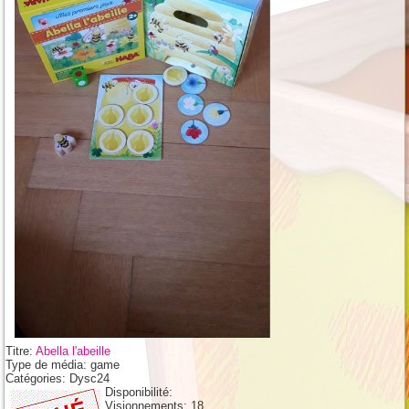
Titre:
Abella l'abeille
Type de média:
game
Catégories:
Dysc24
Disponibilité:
Visionnements:
18