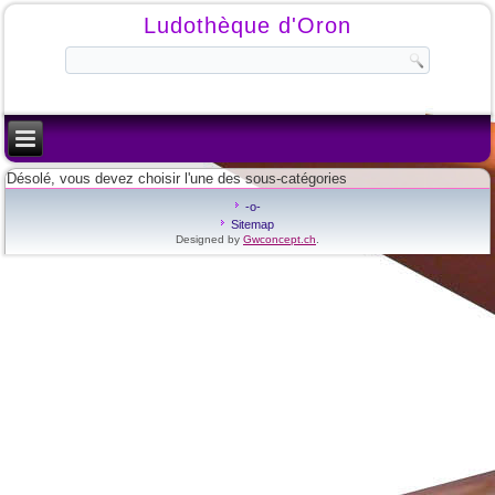
Ludothèque d'Oron
Désolé, vous devez choisir l'une des sous-catégories
-o-
Sitemap
Designed by
Gwconcept.ch
.