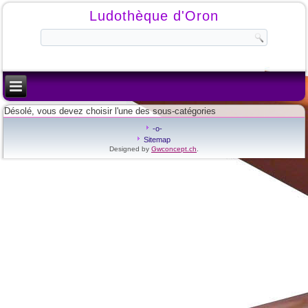
Ludothèque d'Oron
Désolé, vous devez choisir l'une des sous-catégories
-o-
Sitemap
Designed by
Gwconcept.ch
.