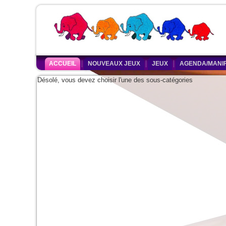
ACCUEIL
NOUVEAUX JEUX
JEUX
AGENDA/MANIF
Désolé, vous devez choisir l'une des sous-catégories