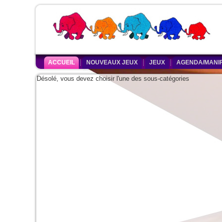
ACCUEIL
NOUVEAUX JEUX
JEUX
AGENDA/MANIF
Désolé, vous devez choisir l'une des sous-catégories