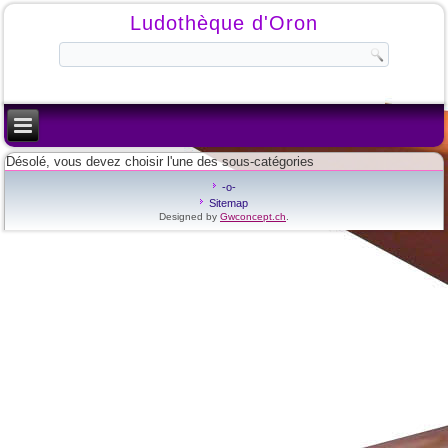
Ludothèque d'Oron
Désolé, vous devez choisir l'une des sous-catégories
-o-
Sitemap
Designed by
Gwconcept.ch
.