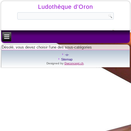
Ludothèque d'Oron
Désolé, vous devez choisir l'une des sous-catégories
-o-
Sitemap
Designed by
Gwconcept.ch
.