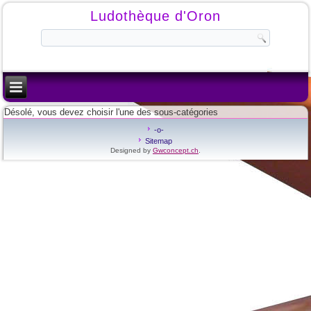
Ludothèque d'Oron
Désolé, vous devez choisir l'une des sous-catégories
-o-
Sitemap
Designed by
Gwconcept.ch
.