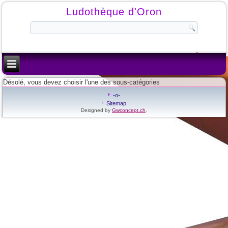
Ludothèque d'Oron
Désolé, vous devez choisir l'une des sous-catégories
-o-
Sitemap
Designed by
Gwconcept.ch
.