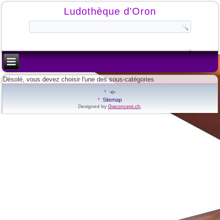
Ludothèque d'Oron
Désolé, vous devez choisir l'une des sous-catégories
-o-
Sitemap
Designed by
Gwconcept.ch
.