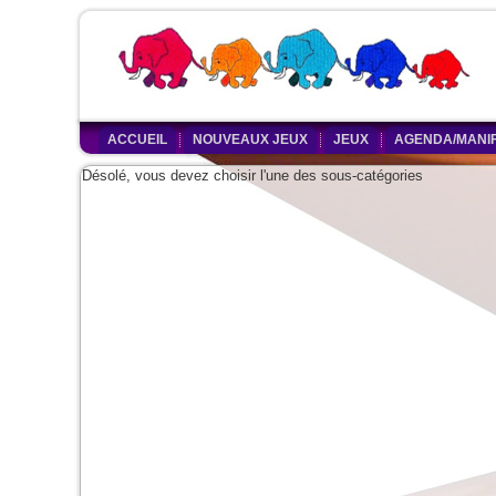
ACCUEIL
NOUVEAUX JEUX
JEUX
AGENDA/MANIF
Désolé, vous devez choisir l'une des sous-catégories